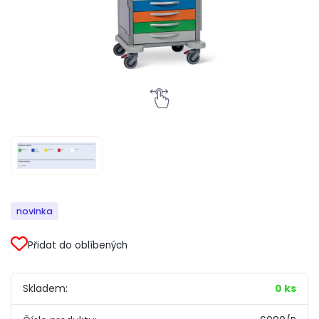
novinka
Přidat do oblíbených
Skladem:
0 ks