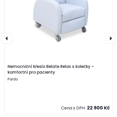
Nemocniční křeslo Belate Relax s kolečky –
komfortní pro pacienty
Pardo
22 900 Kč